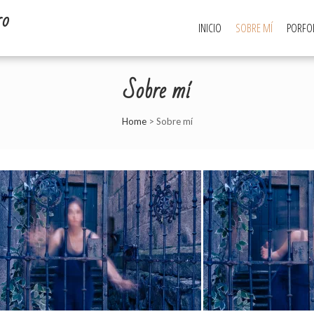
ro
INICIO
SOBRE MÍ
PORFO
Sobre mí
Home
>
Sobre mí