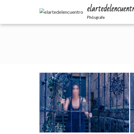
elartedelencuent
Phôsgrafe