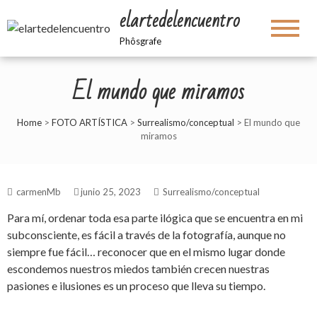
elartedelencuentro
Phôsgrafe
El mundo que miramos
Home
>
FOTO ARTÍSTICA
>
Surrealismo/conceptual
>
El mundo que
miramos
carmenMb
junio 25, 2023
Surrealismo/conceptual
Para mí, ordenar toda esa parte ilógica que se encuentra en mi
subconsciente, es fácil a través de la fotografía, aunque no
siempre fue fácil… reconocer que en el mismo lugar donde
escondemos nuestros miedos también crecen nuestras
pasiones e ilusiones es un proceso que lleva su tiempo.